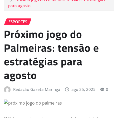
para agosto
ESPORTES
Próximo jogo do
Palmeiras: tensão e
estratégias para
agosto
Redação Gazeta Maringá
ago 25, 2025
0