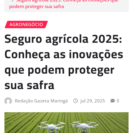
podem proteger sua safra
AGRONEGÓCIO
Seguro agrícola 2025:
Conheça as inovações
que podem proteger
sua safra
Redação Gazeta Maringá
jul 29, 2025
0