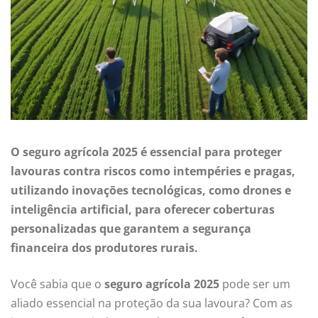
O seguro agrícola 2025 é essencial para proteger
lavouras contra riscos como intempéries e pragas,
utilizando inovações tecnológicas, como drones e
inteligência artificial, para oferecer coberturas
personalizadas que garantem a segurança
financeira dos produtores rurais.
Você sabia que o
seguro agrícola 2025
pode ser um
aliado essencial na proteção da sua lavoura? Com as