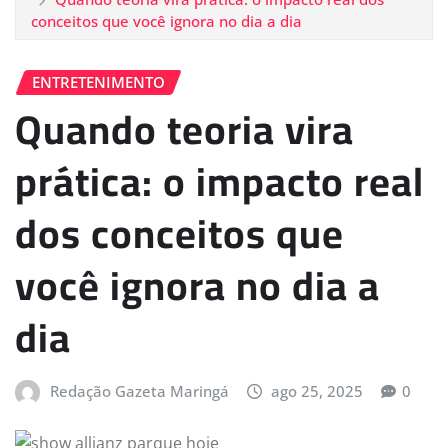
conceitos que você ignora no dia a dia
ENTRETENIMENTO
Quando teoria vira
prática: o impacto real
dos conceitos que
você ignora no dia a
dia
Redação Gazeta Maringá
ago 25, 2025
0