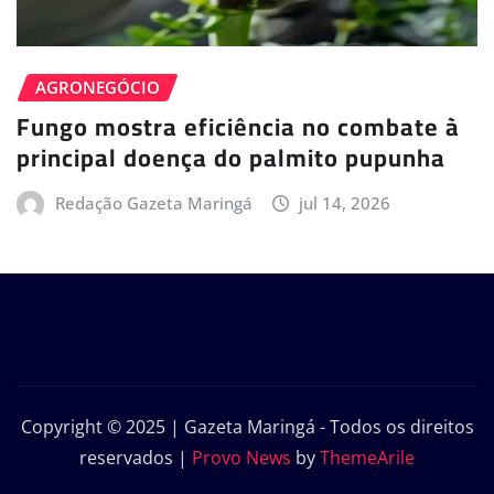
AGRONEGÓCIO
Fungo mostra eficiência no combate à
principal doença do palmito pupunha
Redação Gazeta Maringá
jul 14, 2026
Copyright © 2025 | Gazeta Maringá - Todos os direitos
reservados
|
Provo News
by
ThemeArile