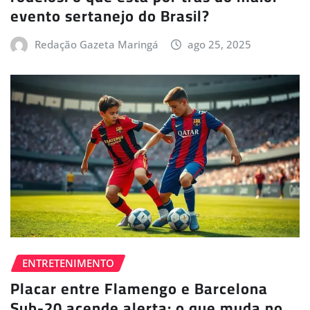
evento sertanejo do Brasil?
Redação Gazeta Maringá
ago 25, 2025
ENTRETENIMENTO
Placar entre Flamengo e Barcelona
Sub-20 acende alerta: o que muda no