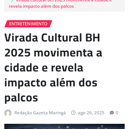
revela impacto além dos palcos
ENTRETENIMENTO
Virada Cultural BH
2025 movimenta a
cidade e revela
impacto além dos
palcos
Redação Gazeta Maringá
ago 26, 2025
0