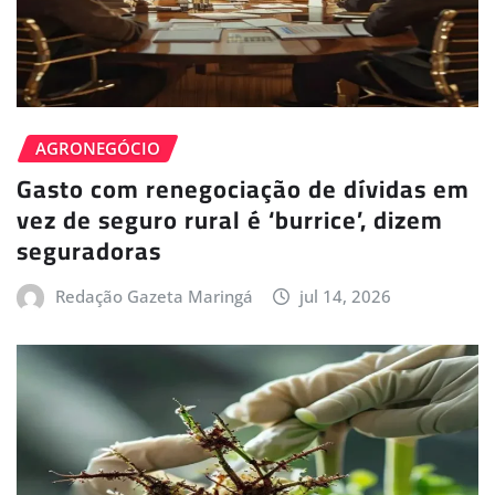
AGRONEGÓCIO
Gasto com renegociação de dívidas em
vez de seguro rural é ‘burrice’, dizem
seguradoras
Redação Gazeta Maringá
jul 14, 2026