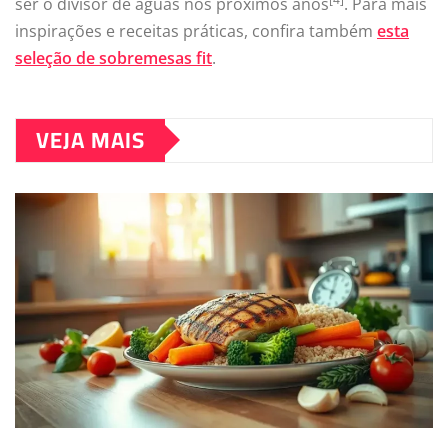
ser o divisor de águas nos próximos anos
. Para mais
inspirações e receitas práticas, confira também
esta
seleção de sobremesas fit
.
VEJA MAIS