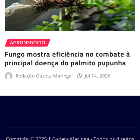
AGRONEGÓCIO
Fungo mostra eficiência no combate à
principal doença do palmito pupunha
Redação Gazeta Maringá
jul 14, 2026
Copyright © 2025 | Gazeta Maringá - Todos os direitos