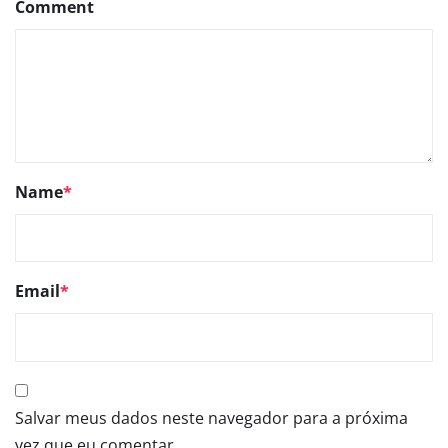
Comment
Name
*
Email
*
Salvar meus dados neste navegador para a próxima
vez que eu comentar.