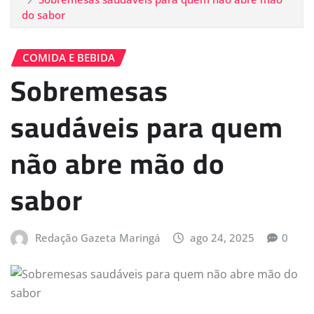
do sabor
COMIDA E BEBIDA
Sobremesas
saudáveis para quem
não abre mão do
sabor
Redação Gazeta Maringá
ago 24, 2025
0