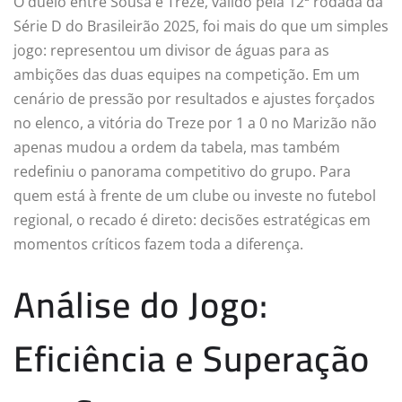
O duelo entre Sousa e Treze, válido pela 12ª rodada da
Série D do Brasileirão 2025, foi mais do que um simples
jogo: representou um divisor de águas para as
ambições das duas equipes na competição. Em um
cenário de pressão por resultados e ajustes forçados
no elenco, a vitória do Treze por 1 a 0 no Marizão não
apenas mudou a ordem da tabela, mas também
redefiniu o panorama competitivo do grupo. Para
quem está à frente de um clube ou investe no futebol
regional, o recado é direto: decisões estratégicas em
momentos críticos fazem toda a diferença.
Análise do Jogo:
Eficiência e Superação