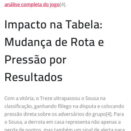
análise completa do jogo
[4].
Impacto na Tabela:
Mudança de Rota e
Pressão por
Resultados
Com a vitória, o Treze ultrapassou o Sousa na
classificação, ganhando fôlego na disputa e colocando
pressão direta sobre os adversários do grupo[4]. Para
o Sousa, a derrota em casa representa não apenas a
perda de pontos, mas também um sinal de alerta para