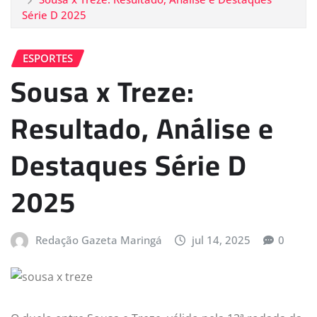
Série D 2025
ESPORTES
Sousa x Treze:
Resultado, Análise e
Destaques Série D
2025
Redação Gazeta Maringá
jul 14, 2025
0