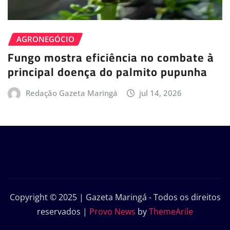
AGRONEGÓCIO
Fungo mostra eficiência no combate à
principal doença do palmito pupunha
Redação Gazeta Maringá
jul 14, 2026
Copyright © 2025 | Gazeta Maringá - Todos os direitos
reservados
|
Provo News
by
ThemeArile