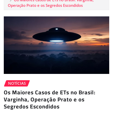
Operação Prato e os Segredos Escondidos
NOTÍCIAS
Os Maiores Casos de ETs no Brasil:
Varginha, Operação Prato e os
Segredos Escondidos