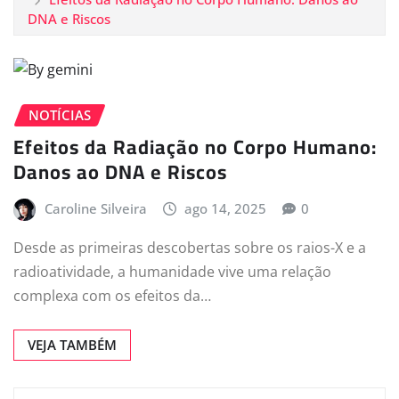
DNA e Riscos
NOTÍCIAS
Efeitos da Radiação no Corpo Humano:
Danos ao DNA e Riscos
Caroline Silveira
ago 14, 2025
0
Desde as primeiras descobertas sobre os raios-X e a
radioatividade, a humanidade vive uma relação
complexa com os efeitos da…
VEJA TAMBÉM