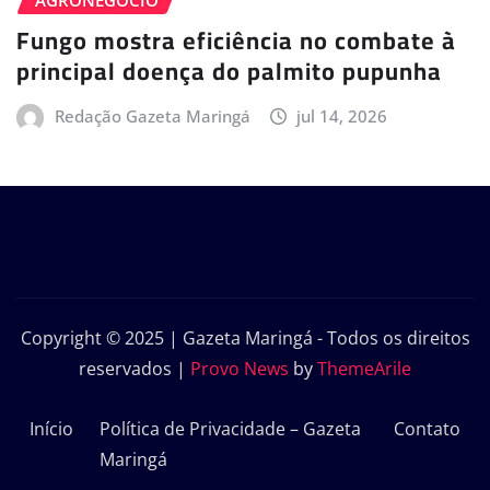
AGRONEGÓCIO
Fungo mostra eficiência no combate à
principal doença do palmito pupunha
Redação Gazeta Maringá
jul 14, 2026
Copyright © 2025 | Gazeta Maringá - Todos os direitos
reservados
|
Provo News
by
ThemeArile
Início
Política de Privacidade – Gazeta
Contato
Maringá