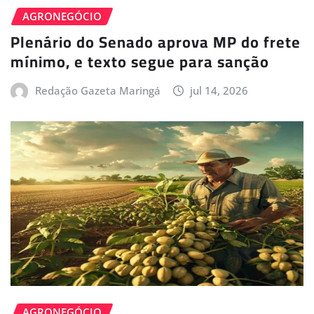
AGRONEGÓCIO
Plenário do Senado aprova MP do frete
mínimo, e texto segue para sanção
Redação Gazeta Maringá
jul 14, 2026
AGRONEGÓCIO