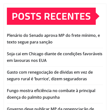
POSTS RECENTES
Plenário do Senado aprova MP do frete mínimo, e
texto segue para sanção
Soja cai em Chicago diante de condições favoráveis
em lavouras nos EUA
Gasto com renegociação de dívidas em vez de
seguro rural é ‘burrice’, dizem seguradoras
Fungo mostra eficiência no combate à principal
doença do palmito pupunha
Governo deve publicar MP da renegociação de