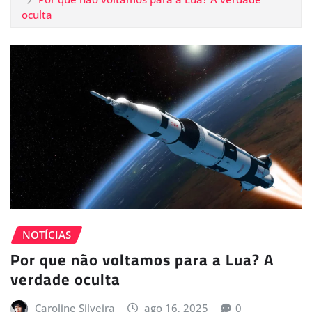
oculta
NOTÍCIAS
Por que não voltamos para a Lua? A
verdade oculta
Caroline Silveira
ago 16, 2025
0