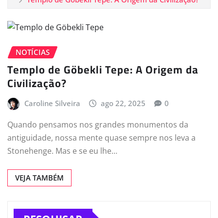
NOTÍCIAS
Templo de Göbekli Tepe: A Origem da
Civilização?
Caroline Silveira
ago 22, 2025
0
Quando pensamos nos grandes monumentos da
antiguidade, nossa mente quase sempre nos leva a
Stonehenge. Mas e se eu lhe…
VEJA TAMBÉM