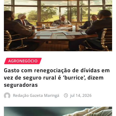
AGRONEGÓCIO
Gasto com renegociação de dívidas em
vez de seguro rural é ‘burrice’, dizem
seguradoras
Redação Gazeta Maringá
jul 14, 2026