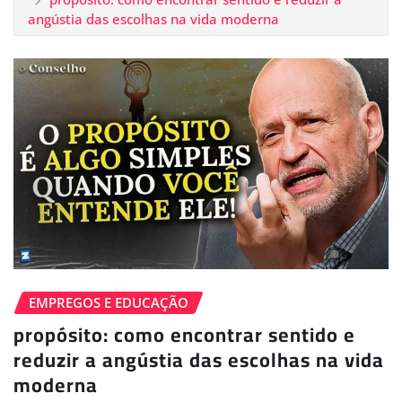
angústia das escolhas na vida moderna
EMPREGOS E EDUCAÇÃO
propósito: como encontrar sentido e
reduzir a angústia das escolhas na vida
moderna