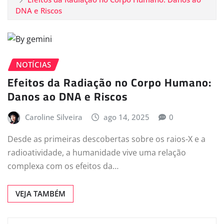
DNA e Riscos
NOTÍCIAS
Efeitos da Radiação no Corpo Humano:
Danos ao DNA e Riscos
Caroline Silveira
ago 14, 2025
0
Desde as primeiras descobertas sobre os raios-X e a
radioatividade, a humanidade vive uma relação
complexa com os efeitos da…
VEJA TAMBÉM