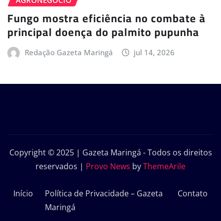
AGRONEGÓCIO
Fungo mostra eficiência no combate à
principal doença do palmito pupunha
Redação Gazeta Maringá
jul 14, 2026
Copyright © 2025 | Gazeta Maringá - Todos os direitos
reservados
|
Provo News
by
ThemeArile
Início
Política de Privacidade – Gazeta
Contato
Maringá