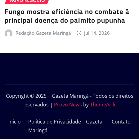
AGRONEGÓCIO
Fungo mostra eficiência no combate à
principal doença do palmito pupunha
Redação Gazeta Maringá
jul 14, 2026
Copyright © 2025 | Gazeta Maringá - Todos os direitos
reservados
|
Provo News
by
ThemeArile
Início
Política de Privacidade – Gazeta
Contato
Maringá