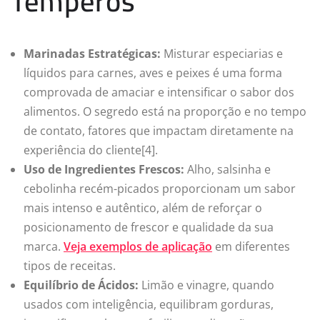
Temperos
Marinadas Estratégicas:
Misturar especiarias e
líquidos para carnes, aves e peixes é uma forma
comprovada de amaciar e intensificar o sabor dos
alimentos. O segredo está na proporção e no tempo
de contato, fatores que impactam diretamente na
experiência do cliente[4].
Uso de Ingredientes Frescos:
Alho, salsinha e
cebolinha recém-picados proporcionam um sabor
mais intenso e autêntico, além de reforçar o
posicionamento de frescor e qualidade da sua
marca.
Veja exemplos de aplicação
em diferentes
tipos de receitas.
Equilíbrio de Ácidos:
Limão e vinagre, quando
usados com inteligência, equilibram gorduras,