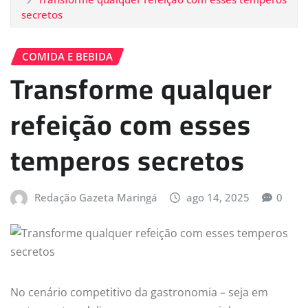
secretos
COMIDA E BEBIDA
Transforme qualquer
refeição com esses
temperos secretos
Redação Gazeta Maringá
ago 14, 2025
0
No cenário competitivo da gastronomia – seja em