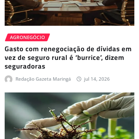
AGRONEGÓCIO
Gasto com renegociação de dívidas em
vez de seguro rural é ‘burrice’, dizem
seguradoras
Redação Gazeta Maringá
jul 14, 2026