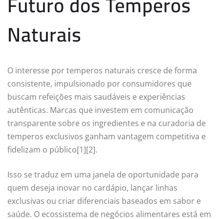
Futuro dos Temperos
Naturais
O interesse por temperos naturais cresce de forma
consistente, impulsionado por consumidores que
buscam refeições mais saudáveis e experiências
autênticas. Marcas que investem em comunicação
transparente sobre os ingredientes e na curadoria de
temperos exclusivos ganham vantagem competitiva e
fidelizam o público[1][2].
Isso se traduz em uma janela de oportunidade para
quem deseja inovar no cardápio, lançar linhas
exclusivas ou criar diferenciais baseados em sabor e
saúde. O ecossistema de negócios alimentares está em