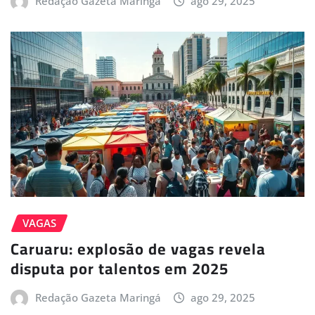
Redação Gazeta Maringá
ago 29, 2025
VAGAS
Caruaru: explosão de vagas revela
disputa por talentos em 2025
Redação Gazeta Maringá
ago 29, 2025