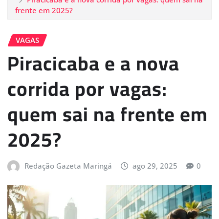
frente em 2025?
VAGAS
Piracicaba e a nova
corrida por vagas:
quem sai na frente em
2025?
Redação Gazeta Maringá
ago 29, 2025
0