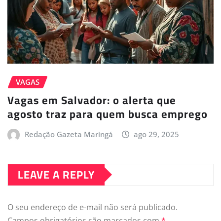
VAGAS
Vagas em Salvador: o alerta que
agosto traz para quem busca emprego
Redação Gazeta Maringá
ago 29, 2025
LEAVE A REPLY
O seu endereço de e-mail não será publicado.
Campos obrigatórios são marcados com
*