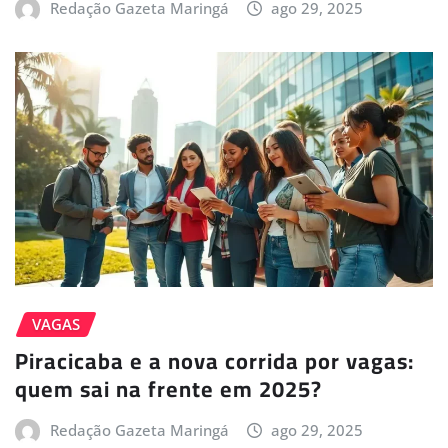
Redação Gazeta Maringá
ago 29, 2025
VAGAS
Piracicaba e a nova corrida por vagas:
quem sai na frente em 2025?
Redação Gazeta Maringá
ago 29, 2025