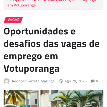
em Votuporanga
VAGAS
Oportunidades e
desafios das vagas de
emprego em
Votuporanga
Redação Gazeta Maringá
ago 29, 2025
0