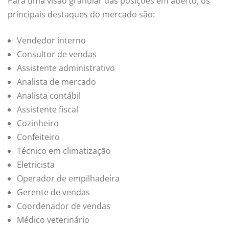
Para uma visão granular das posições em aberto, os
principais destaques do mercado são:
Vendedor interno
Consultor de vendas
Assistente administrativo
Analista de mercado
Analista contábil
Assistente fiscal
Cozinheiro
Confeiteiro
Técnico em climatização
Eletricista
Operador de empilhadeira
Gerente de vendas
Coordenador de vendas
Médico veterinário