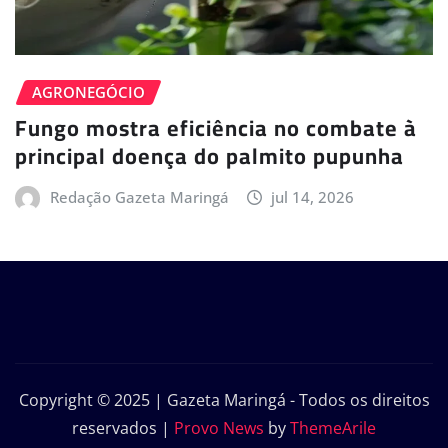
AGRONEGÓCIO
Fungo mostra eficiência no combate à
principal doença do palmito pupunha
Redação Gazeta Maringá
jul 14, 2026
Copyright © 2025 | Gazeta Maringá - Todos os direitos
reservados
|
Provo News
by
ThemeArile