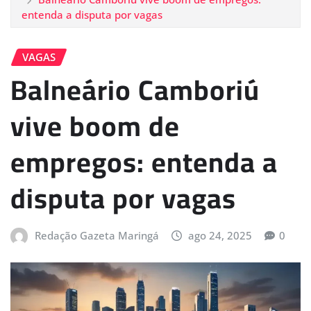
entenda a disputa por vagas
VAGAS
Balneário Camboriú
vive boom de
empregos: entenda a
disputa por vagas
Redação Gazeta Maringá
ago 24, 2025
0