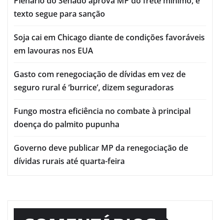
Plenário do Senado aprova MP do frete mínimo, e
texto segue para sanção
Soja cai em Chicago diante de condições favoráveis
em lavouras nos EUA
Gasto com renegociação de dívidas em vez de
seguro rural é ‘burrice’, dizem seguradoras
Fungo mostra eficiência no combate à principal
doença do palmito pupunha
Governo deve publicar MP da renegociação de
dívidas rurais até quarta-feira