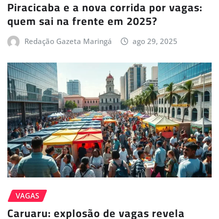
Piracicaba e a nova corrida por vagas:
quem sai na frente em 2025?
Redação Gazeta Maringá
ago 29, 2025
VAGAS
Caruaru: explosão de vagas revela