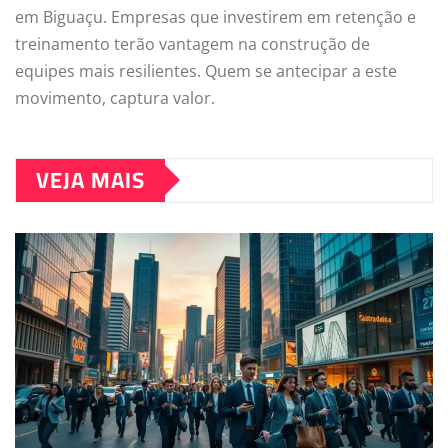
em Biguaçu. Empresas que investirem em retenção e
treinamento terão vantagem na construção de
equipes mais resilientes. Quem se antecipar a este
movimento, captura valor.
VEJA MAIS