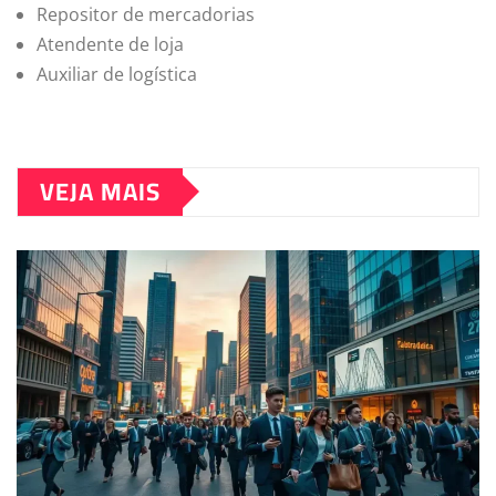
Repositor de mercadorias
Atendente de loja
Auxiliar de logística
VEJA MAIS