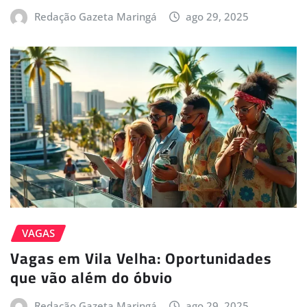
Redação Gazeta Maringá
ago 29, 2025
VAGAS
Vagas em Vila Velha: Oportunidades
que vão além do óbvio
Redação Gazeta Maringá
ago 29, 2025