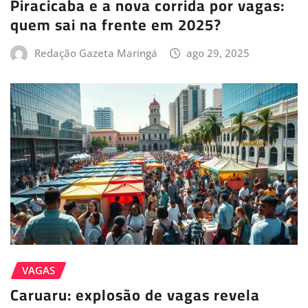
Piracicaba e a nova corrida por vagas:
quem sai na frente em 2025?
Redação Gazeta Maringá
ago 29, 2025
VAGAS
Caruaru: explosão de vagas revela