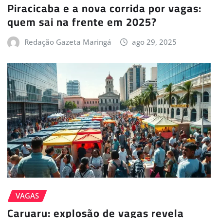
Piracicaba e a nova corrida por vagas:
quem sai na frente em 2025?
Redação Gazeta Maringá
ago 29, 2025
VAGAS
Caruaru: explosão de vagas revela