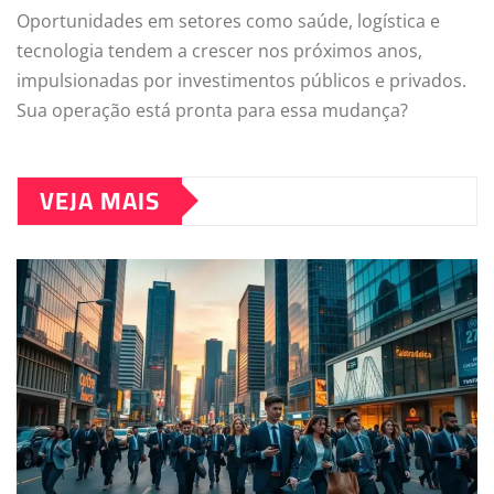
Oportunidades em setores como saúde, logística e
tecnologia tendem a crescer nos próximos anos,
impulsionadas por investimentos públicos e privados.
Sua operação está pronta para essa mudança?
VEJA MAIS