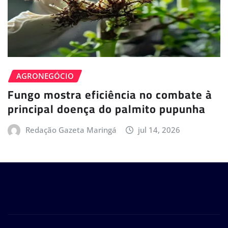
AGRONEGÓCIO
Fungo mostra eficiência no combate à
principal doença do palmito pupunha
Redação Gazeta Maringá
jul 14, 2026