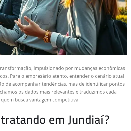
 transformação, impulsionado por mudanças econômicas
cos. Para o empresário atento, entender o cenário atual
o de acompanhar tendências, mas de identificar pontos
inchamos os dados mais relevantes e traduzimos cada
 quem busca vantagem competitiva.
tratando em Jundiaí?