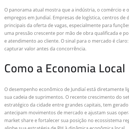
O panorama atual mostra que a indústria, o comércio e o
empregos em Jundiaí. Empresas de logística, centros de 
principais da oferta de vagas, especialmente para funções
uma pressão crescente por mão de obra qualificada e por
e atendimento ao cliente. O sinal para o mercado é claro:
capturar valor antes da concorrência.
Como a Economia Local 
O desempenho econômico de Jundiaí está diretamente lig
sua cadeia de suprimentos. O recente crescimento do set
estratégico da cidade entre grandes capitais, tem gera
antecipam movimentos de mercado e ajustam suas oper
market share e fortalecer sua posição no ecossistema re
alinhe sua estratégia de RH à dinâmica econômica local.