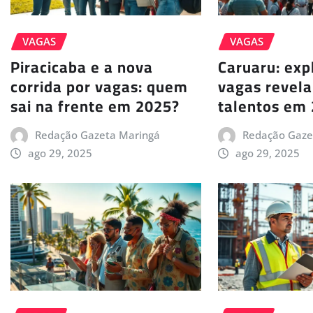
VAGAS
VAGAS
Piracicaba e a nova
Caruaru: exp
corrida por vagas: quem
vagas revela
sai na frente em 2025?
talentos em
Redação Gazeta Maringá
Redação Gaze
ago 29, 2025
ago 29, 2025