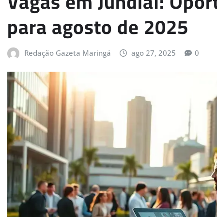
Vagas em Jundiaí: Opor
para agosto de 2025
Redação Gazeta Maringá
ago 27, 2025
0