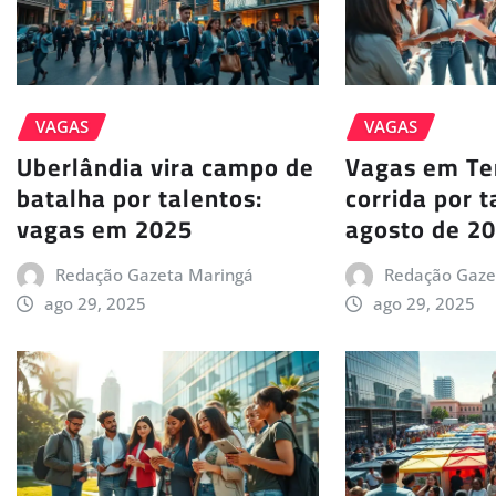
VAGAS
VAGAS
Uberlândia vira campo de
Vagas em Ter
batalha por talentos:
corrida por 
vagas em 2025
agosto de 2
Redação Gazeta Maringá
Redação Gaze
ago 29, 2025
ago 29, 2025