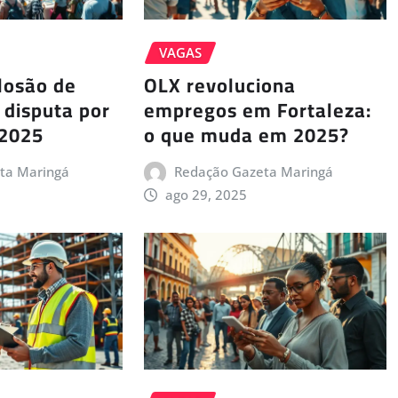
VAGAS
losão de
OLX revoluciona
 disputa por
empregos em Fortaleza:
 2025
o que muda em 2025?
ta Maringá
Redação Gazeta Maringá
ago 29, 2025