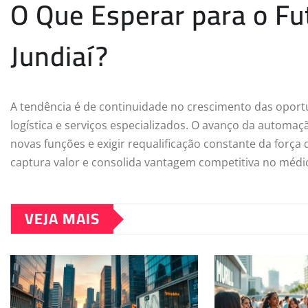
O Que Esperar para o F
Jundiaí?
A tendência é de continuidade no crescimento das oportu
logística e serviços especializados. O avanço da automaçã
novas funções e exigir requalificação constante da força
captura valor e consolida vantagem competitiva no médi
VEJA MAIS