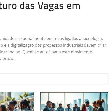
uturo das Vagas em
nidades, especialmente em áreas ligadas à tecnologia,
o e a digitalização dos processos industriais devem criar
 de trabalho. Quem se antecipar a este movimento,
o prazo.