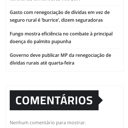
Gasto com renegociação de dívidas em vez de
seguro rural é ‘burrice’, dizem seguradoras
Fungo mostra eficiência no combate à principal
doença do palmito pupunha
Governo deve publicar MP da renegociação de
dívidas rurais até quarta-feira
COMENTÁRIOS
Nenhum comentário para mostrar.