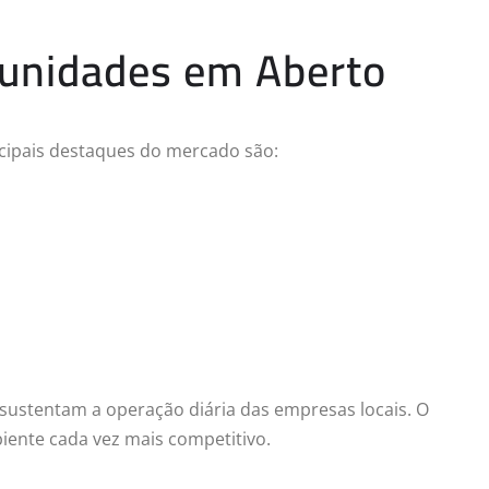
tunidades em Aberto
ncipais destaques do mercado são:
sustentam a operação diária das empresas locais. O
biente cada vez mais competitivo.