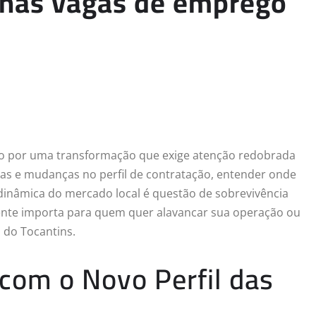
 nas vagas de emprego
o por uma transformação que exige atenção redobrada
cas e mudanças no perfil de contratação, entender onde
dinâmica do mercado local é questão de sobrevivência
lmente importa para quem quer alavancar sua operação ou
 do Tocantins.
om o Novo Perfil das