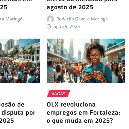
025
agosto de 2025
ta Maringá
Redação Gazeta Maringá
ago 29, 2025
VAGAS
losão de
OLX revoluciona
 disputa por
empregos em Fortaleza:
 2025
o que muda em 2025?