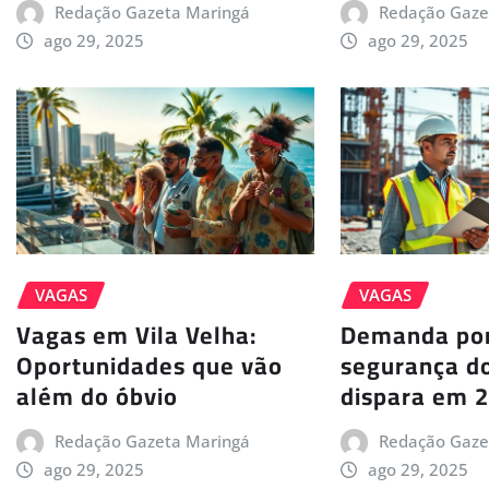
Redação Gazeta Maringá
Redação Gaze
ago 29, 2025
ago 29, 2025
VAGAS
VAGAS
Vagas em Vila Velha:
Demanda por
Oportunidades que vão
segurança do
além do óbvio
dispara em 
Redação Gazeta Maringá
Redação Gaze
ago 29, 2025
ago 29, 2025