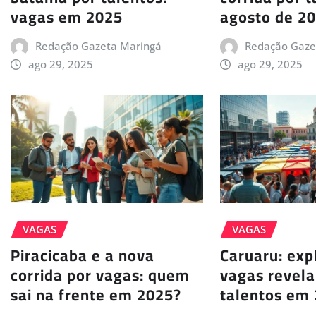
vagas em 2025
agosto de 2
Redação Gazeta Maringá
Redação Gaze
ago 29, 2025
ago 29, 2025
VAGAS
VAGAS
Piracicaba e a nova
Caruaru: exp
corrida por vagas: quem
vagas revela
sai na frente em 2025?
talentos em