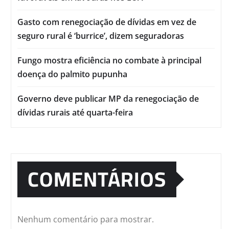
Gasto com renegociação de dívidas em vez de
seguro rural é ‘burrice’, dizem seguradoras
Fungo mostra eficiência no combate à principal
doença do palmito pupunha
Governo deve publicar MP da renegociação de
dívidas rurais até quarta-feira
COMENTÁRIOS
Nenhum comentário para mostrar.