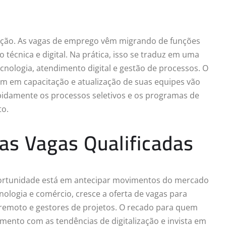
ição. As vagas de emprego vêm migrando de funções
técnica e digital. Na prática, isso se traduz em uma
nologia, atendimento digital e gestão de processos. O
em em capacitação e atualização de suas equipes vão
apidamente os processos seletivos e os programas de
to.
as Vagas Qualificadas
ortunidade está em antecipar movimentos do mercado
ologia e comércio, cresce a oferta de vagas para
remoto e gestores de projetos. O recado para quem
amento com as tendências de digitalização e invista em