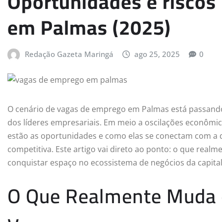
Oportunidades e riscos
em Palmas (2025)
Redação Gazeta Maringá
ago 25, 2025
0
O cenário de vagas de emprego em Palmas está passand
dos líderes empresariais. Em meio a oscilações econômi
estão as oportunidades e como elas se conectam com a 
competitiva. Este artigo vai direto ao ponto: o que rea
conquistar espaço no ecossistema de negócios da capital
O Que Realmente Muda c