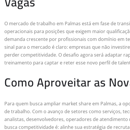
Vagas
O mercado de trabalho em Palmas está em fase de trans
operacionais para posições que exigem maior qualificação 
demanda crescente por profissionais com domínio em tec
sinal para o mercado é claro: empresas que não investir
perder competitividade. O desafio agora será adaptar r
treinamento para captar e reter esse novo perfil de talen
Como Aproveitar as Nov
Para quem busca ampliar market share em Palmas, a op
de trabalho. Com o avanço de setores como serviços, tecn
analistas, desenvolvedores, operadores de atendimento 
busca competitividade é: alinhe sua estratégia de recrut