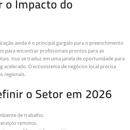
r o Impacto do
icação ainda é o principal gargalo para o preenchimento
s para encontrar profissionais prontos para as
itais. Isso se traduz em uma janela de oportunidade para
 acelerado. O ecossistema de negócios local precisa
s regionais.
finir o Setor em 2026
mbiente de trabalho.
serviços remotos.