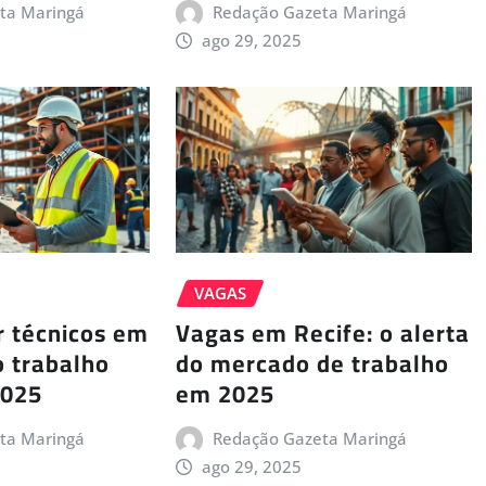
ta Maringá
Redação Gazeta Maringá
ago 29, 2025
VAGAS
 técnicos em
Vagas em Recife: o alerta
 trabalho
do mercado de trabalho
2025
em 2025
ta Maringá
Redação Gazeta Maringá
ago 29, 2025