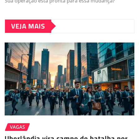
Sua operação está pronta para essa mudança?
VEJA MAIS
VAGAS
Uberlândia vira campo de batalha por