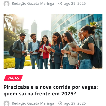
Redação Gazeta Maringá
ago 29, 2025
VAGAS
Piracicaba e a nova corrida por vagas:
quem sai na frente em 2025?
Redação Gazeta Maringá
ago 29, 2025