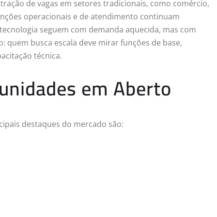
ração de vagas em setores tradicionais, como comércio,
funções operacionais e de atendimento continuam
de tecnologia seguem com demanda aquecida, mas com
o: quem busca escala deve mirar funções de base,
acitação técnica.
tunidades em Aberto
ncipais destaques do mercado são: