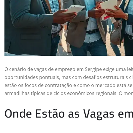
O cenário de vagas de emprego em Sergipe exige uma le
oportunidades pontuais, mas com desafios estruturais c
estão os focos de contratação e como o mercado está se 
armadilhas típicas de ciclos econômicos regionais. O mom
Onde Estão as Vagas em