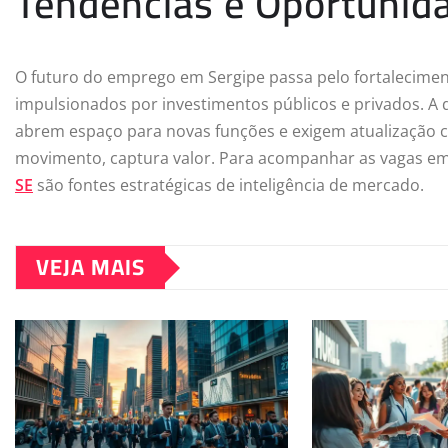
Tendências e Oportunid
O futuro do emprego em Sergipe passa pelo fortaleciment
impulsionados por investimentos públicos e privados. A 
abrem espaço para novas funções e exigem atualização c
movimento, captura valor. Para acompanhar as vagas e
SE
são fontes estratégicas de inteligência de mercado.
VEJA MAIS