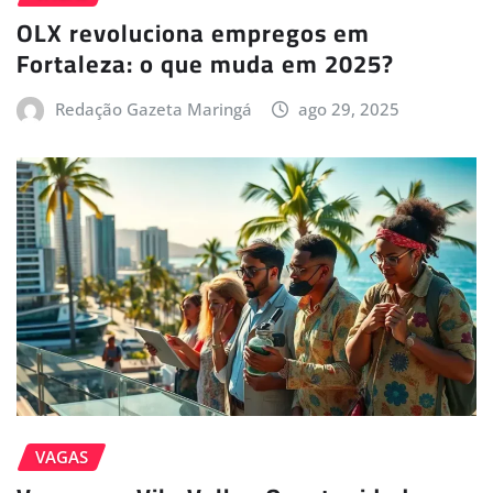
OLX revoluciona empregos em
Fortaleza: o que muda em 2025?
Redação Gazeta Maringá
ago 29, 2025
VAGAS