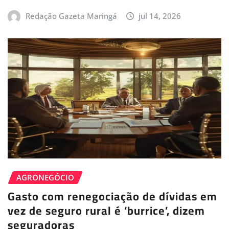
Redação Gazeta Maringá
jul 14, 2026
AGRONEGÓCIO
Gasto com renegociação de dívidas em
vez de seguro rural é ‘burrice’, dizem
seguradoras