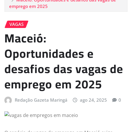
emprego em 2025
VAGAS
Maceió:
Oportunidades e
desafios das vagas de
emprego em 2025
Redação Gazeta Maringá
ago 24, 2025
0