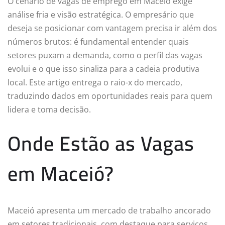
O cenário de vagas de emprego em Maceió exige
análise fria e visão estratégica. O empresário que
deseja se posicionar com vantagem precisa ir além dos
números brutos: é fundamental entender quais
setores puxam a demanda, como o perfil das vagas
evolui e o que isso sinaliza para a cadeia produtiva
local. Este artigo entrega o raio-x do mercado,
traduzindo dados em oportunidades reais para quem
lidera e toma decisão.
Onde Estão as Vagas
em Maceió?
Maceió apresenta um mercado de trabalho ancorado
em setores tradicionais, com destaque para serviços,