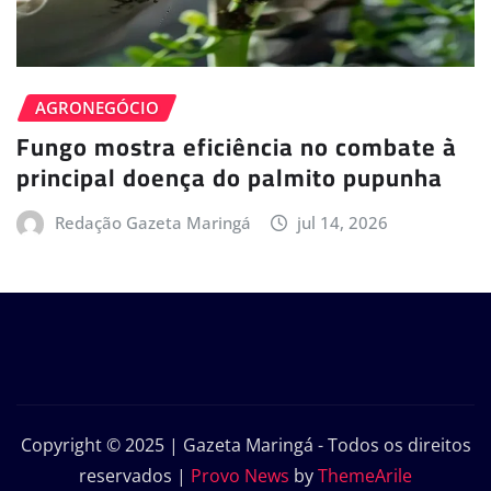
AGRONEGÓCIO
Fungo mostra eficiência no combate à
principal doença do palmito pupunha
Redação Gazeta Maringá
jul 14, 2026
Copyright © 2025 | Gazeta Maringá - Todos os direitos
reservados
|
Provo News
by
ThemeArile