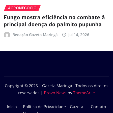
AGRONEGÓCIO
Fungo mostra eficiência no combate à
principal doença do palmito pupunha
Redação Gazeta Maringá
jul 14, 2026
Copyright © 2025 | Gazeta Maringá - Todos os direitos
reservados
|
Provo News
by
ThemeArile
Início
Política de Privacidade – Gazeta
Contato