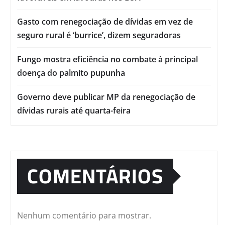
Gasto com renegociação de dívidas em vez de
seguro rural é ‘burrice’, dizem seguradoras
Fungo mostra eficiência no combate à principal
doença do palmito pupunha
Governo deve publicar MP da renegociação de
dívidas rurais até quarta-feira
COMENTÁRIOS
Nenhum comentário para mostrar.