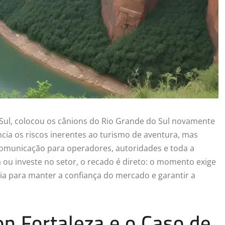
Sul, colocou os cânions do Rio Grande do Sul novamente
cia os riscos inerentes ao turismo de aventura, mas
comunicação para operadores, autoridades e toda a
 ou investe no setor, o recado é direto: o momento exige
égia para manter a confiança do mercado e garantir a
n Fortaleza e o Caso de