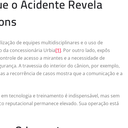
ue o Acidente Revela
ions
ização de equipes multidisciplinares e o uso de
o da concessionária Urbia
[1]
. Por outro lado, expôs
o controle de acesso a mirantes e a necessidade de
urança. A travessia do interior do cânion, por exemplo,
mas a recorrência de casos mostra que a comunicação e a
ir em tecnologia e treinamento é indispensável, mas sem
sco reputacional permanece elevado. Sua operação está