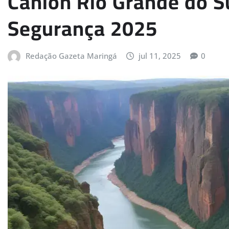
Cânion Rio Grande do Su
Segurança 2025
Redação Gazeta Maringá
jul 11, 2025
0