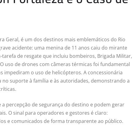
rra Geral, é um dos destinos mais emblemáticos do Rio
 grave acidente: uma menina de 11 anos caiu do mirante
arefa de resgate que incluiu bombeiros, Brigada Militar,
3]. O uso de drones com câmeras térmicas foi fundamental
cas impediram o uso de helicópteros. A concessionária
 no suporte à família e às autoridades, demonstrando a
íticas.
e a percepção de segurança do destino e podem gerar
is. O sinal para operadores e gestores é claro:
dos e comunicados de forma transparente ao público.