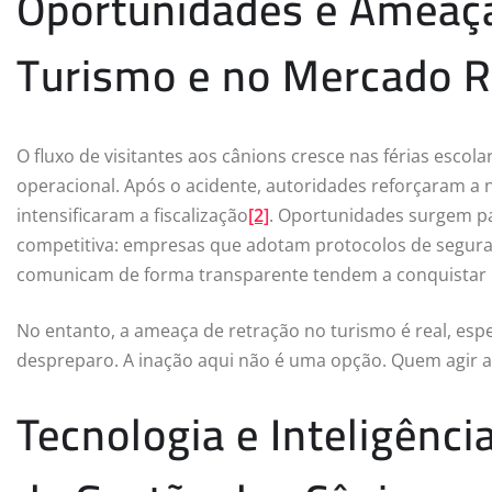
Oportunidades e Ameaça
Turismo e no Mercado R
O fluxo de visitantes aos cânions cresce nas férias escol
operacional. Após o acidente, autoridades reforçaram a n
intensificaram a fiscalização
[2]
. Oportunidades surgem p
competitiva: empresas que adotam protocolos de segur
comunicam de forma transparente tendem a conquistar m
No entanto, a ameaça de retração no turismo é real, esp
despreparo. A inação aqui não é uma opção. Quem agir a
Tecnologia e Inteligênc