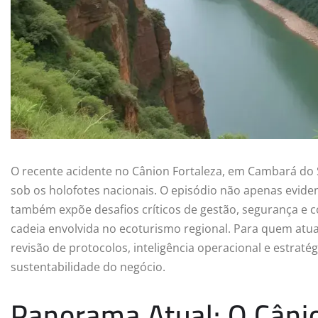
O recente acidente no Cânion Fortaleza, em Cambará do 
sob os holofotes nacionais. O episódio não apenas eviden
também expõe desafios críticos de gestão, segurança e 
cadeia envolvida no ecoturismo regional. Para quem atua
revisão de protocolos, inteligência operacional e estrat
sustentabilidade do negócio.
Panorama Atual: O Cânio