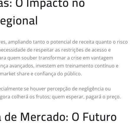
s: O Impacto no
egional
ares, ampliando tanto o potencial de receita quanto o risco
ecessidade de respeitar as restrições de acesso e
ara quem souber transformar a crise em vantagem
ança avançados, investem em treinamento contínuo e
arket share e confiança do público.
ecialmente se houver percepção de negligência ou
gora colherá os frutos; quem esperar, pagará o preço.
ia de Mercado: O Futuro