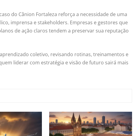
 caso do Cânion Fortaleza reforça a necessidade de uma
ico, imprensa e stakeholders. Empresas e gestores que
anos de ação claros tendem a preservar sua reputação
prendizado coletivo, revisando rotinas, treinamentos e
uem liderar com estratégia e visão de futuro sairá mais