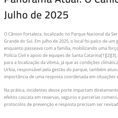
Julho de 2025
O Cânion Fortaleza, localizado no Parque Nacional da Se
Grande do Sul. Em julho de 2025, o local foi palco de um
enquanto passeava com a família, mobilizando uma força-t
Polícia Civil e apoio de equipes de Santa Catarina[1][2][
para a localização da vítima, já que as condições climáti
Urbia, responsável pela gestão do parque, também atuou
importância de uma resposta coordenada em situações cr
Na prática, incidentes desse porte impactam diretament
efeitos cascata em reservas, seguros e parcerias comercia
protocolos de prevenção e resposta precisam ser revisa