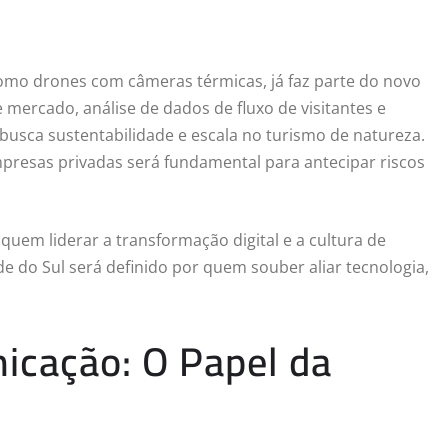
omo drones com câmeras térmicas, já faz parte do novo
de mercado, análise de dados de fluxo de visitantes e
busca sustentabilidade e escala no turismo de natureza.
mpresas privadas será fundamental para antecipar riscos
quem liderar a transformação digital e a cultura de
e do Sul será definido por quem souber aliar tecnologia,
icação: O Papel da