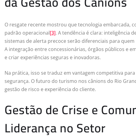
da Gestão dos Cânions
O resgate recente mostrou que tecnologia embarcada, c
padrão operacional
[3]
. A tendência é clara: inteligência 
sistemas de alerta precoce serão diferenciais para quem 
A integração entre concessionárias, órgãos públicos e e
e criar experiências seguras e inovadoras.
Na prática, isso se traduz em vantagem competitiva para 
segurança. O futuro do turismo nos cânions do Rio Grand
gestão de risco e experiência do cliente.
Gestão de Crise e Comun
Liderança no Setor