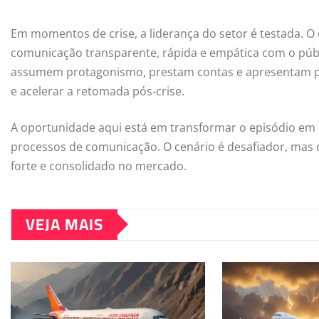
Em momentos de crise, a liderança do setor é testada. O
comunicação transparente, rápida e empática com o públ
assumem protagonismo, prestam contas e apresentam pl
e acelerar a retomada pós-crise.
A oportunidade aqui está em transformar o episódio em a
processos de comunicação. O cenário é desafiador, mas q
forte e consolidado no mercado.
VEJA MAIS