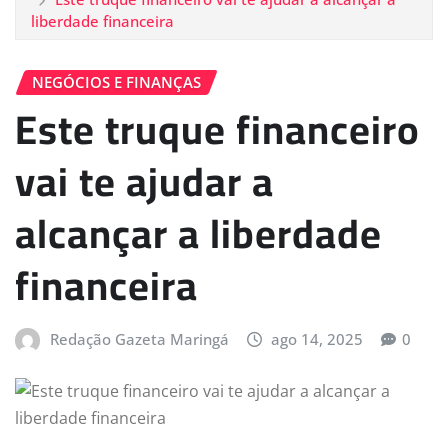
liberdade financeira
NEGÓCIOS E FINANÇAS
Este truque financeiro
vai te ajudar a
alcançar a liberdade
financeira
Redação Gazeta Maringá
ago 14, 2025
0