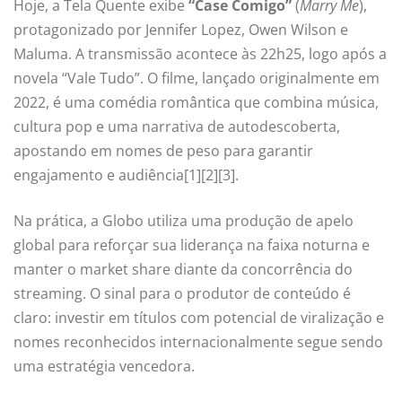
Hoje, a Tela Quente exibe
“Case Comigo”
(
Marry Me
),
protagonizado por Jennifer Lopez, Owen Wilson e
Maluma. A transmissão acontece às 22h25, logo após a
novela “Vale Tudo”. O filme, lançado originalmente em
2022, é uma comédia romântica que combina música,
cultura pop e uma narrativa de autodescoberta,
apostando em nomes de peso para garantir
engajamento e audiência[1][2][3].
Na prática, a Globo utiliza uma produção de apelo
global para reforçar sua liderança na faixa noturna e
manter o market share diante da concorrência do
streaming. O sinal para o produtor de conteúdo é
claro: investir em títulos com potencial de viralização e
nomes reconhecidos internacionalmente segue sendo
uma estratégia vencedora.