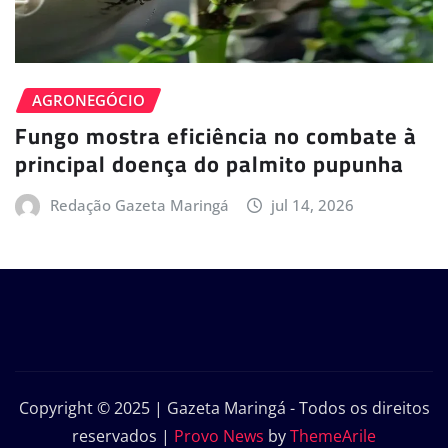
AGRONEGÓCIO
Fungo mostra eficiência no combate à
principal doença do palmito pupunha
Redação Gazeta Maringá
jul 14, 2026
Copyright © 2025 | Gazeta Maringá - Todos os direitos
reservados
|
Provo News
by
ThemeArile