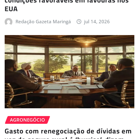
condições favoráveis em lavouras nos
EUA
Redação Gazeta Maringá
jul 14, 2026
AGRONEGÓCIO
Gasto com renegociação de dívidas em