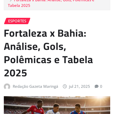
Tabela 2025
ESPORTES
Fortaleza x Bahia:
Análise, Gols,
Polêmicas e Tabela
2025
Redação Gazeta Maringá
jul 21, 2025
0