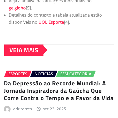
Veja a análise das atuações individuais no
ge.globo
[5].
Detalhes do contexto e tabela atualizada estão
disponíveis no
UOL Esporte
[4].
VEJA MAIS
ESPORTES
NOTÍCIAS
SEM CATEGORIA
Da Depressão ao Recorde Mundial: A
Jornada Inspiradora da Gaúcha Que
Corre Contra o Tempo e a Favor da Vida
adriterres
set 23, 2025