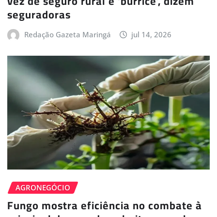
vez de seguro rural é ‘burrice’, dizem
seguradoras
Redação Gazeta Maringá
jul 14, 2026
AGRONEGÓCIO
Fungo mostra eficiência no combate à