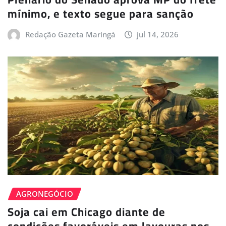
mínimo, e texto segue para sanção
Redação Gazeta Maringá
jul 14, 2026
AGRONEGÓCIO
Soja cai em Chicago diante de