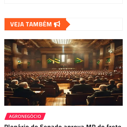
VEJA TAMBÉM
AGRONEGÓCIO
Plenário do Senado aprova MP do frete