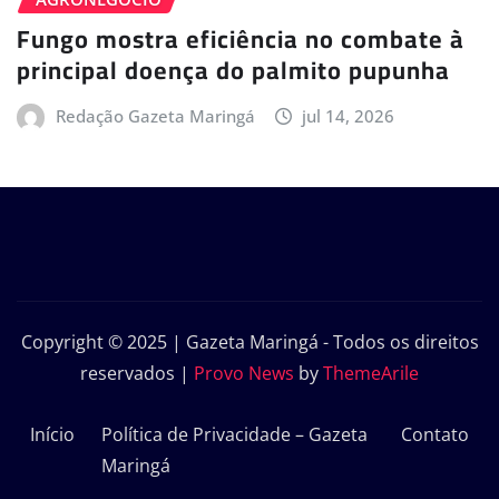
Fungo mostra eficiência no combate à
principal doença do palmito pupunha
Redação Gazeta Maringá
jul 14, 2026
Copyright © 2025 | Gazeta Maringá - Todos os direitos
reservados
|
Provo News
by
ThemeArile
Início
Política de Privacidade – Gazeta
Contato
Maringá