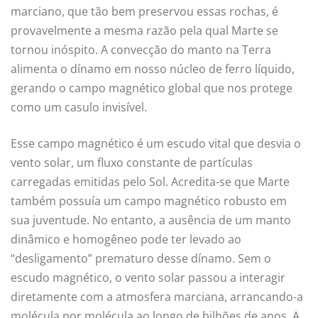
marciano, que tão bem preservou essas rochas, é
provavelmente a mesma razão pela qual Marte se
tornou inóspito. A convecção do manto na Terra
alimenta o dínamo em nosso núcleo de ferro líquido,
gerando o campo magnético global que nos protege
como um casulo invisível.
Esse campo magnético é um escudo vital que desvia o
vento solar, um fluxo constante de partículas
carregadas emitidas pelo Sol. Acredita-se que Marte
também possuía um campo magnético robusto em
sua juventude. No entanto, a ausência de um manto
dinâmico e homogêneo pode ter levado ao
“desligamento” prematuro desse dínamo. Sem o
escudo magnético, o vento solar passou a interagir
diretamente com a atmosfera marciana, arrancando-a
molécula por molécula ao longo de bilhões de anos. A