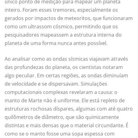
único ponto de medição para mapear um planeta
inteiro. Foram esses tremores, especialmente os
gerados por impactos de meteoritos, que funcionaram
como um ultrassom cósmico, permitindo que os
pesquisadores mapeassem a estrutura interna do
planeta de uma forma nunca antes possível.
Ao analisar como as ondas sísmicas viajavam através
das profundezas do planeta, os cientistas notaram
algo peculiar. Em certas regiões, as ondas diminuíam
de velocidade e se dispersavam. Simulações
computacionais complexas revelaram a causa: o
manto de Marte não é uniforme. Ele está repleto de
estruturas rochosas díspares, algumas com até quatro
quilômetros de diâmetro, que são quimicamente
distintas e mais densas que o material circundante. É
como se o manto fosse uma sopa espessa com