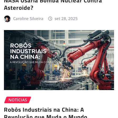
NASA Usaria Bomba Nuclear Contra
Asteroide?
Caroline Silveira
set 28, 2025
NOTÍCIAS
Robôs Industriais na China: A
Revolução que Muda o Mundo