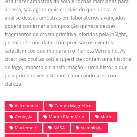
visa trazer amostras do solo e rochas marcianas para
a Terra, são agora mais cruciais do que nunca. A
análise dessas amostras em laboratórios avançados
poderá confirmar a composição química desses
fragmentos de crosta primitiva inferidos pela InSight,
permitindo-nos datar com precisão os eventos
cataclísmicos que moldaram o Planeta Vermelho. As
cicatrizes ocultas sob a superfície contam uma história
de fogo, impacto e transformação – uma história que,
pela primeira vez, estamos começando a ler com
clareza.
Astronomia
Campo Magnético
Geologia
Manto Planetário
Marte
Martemoto
NASA
sismologia