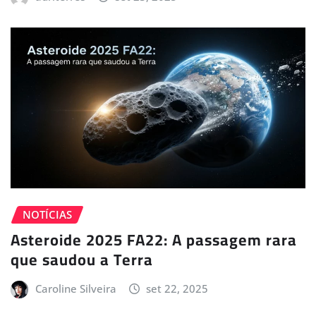
NOTÍCIAS
Asteroide 2025 FA22: A passagem rara
que saudou a Terra
Caroline Silveira
set 22, 2025