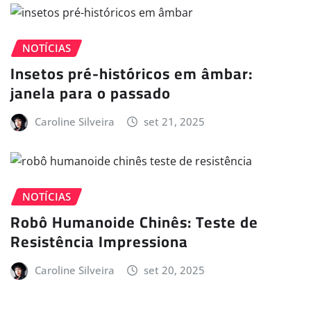
NOTÍCIAS
Insetos pré-históricos em âmbar:
janela para o passado
Caroline Silveira
set 21, 2025
NOTÍCIAS
Robô Humanoide Chinês: Teste de
Resistência Impressiona
Caroline Silveira
set 20, 2025