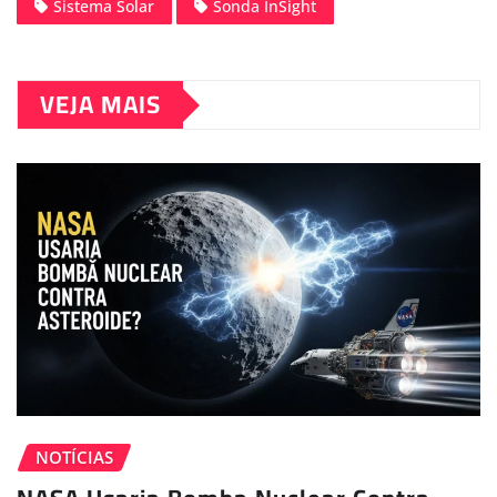
Sistema Solar
Sonda InSight
VEJA MAIS
NOTÍCIAS