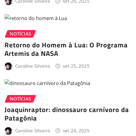
Caroline Silveira
set 26, 2025
NOTÍCIAS
Retorno do Homem à Lua: O Programa
Artemis da NASA
Caroline Silveira
set 25, 2025
NOTÍCIAS
Joaquinraptor: dinossauro carnívoro da
Patagônia
Caroline Silveira
set 24, 2025