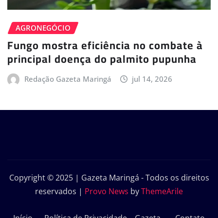
AGRONEGÓCIO
Fungo mostra eficiência no combate à
principal doença do palmito pupunha
Redação Gazeta Maringá
jul 14, 2026
Copyright © 2025 | Gazeta Maringá - Todos os direitos
reservados
|
Provo News
by
ThemeArile