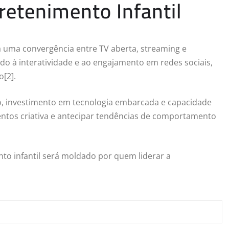
retenimento Infantil
a uma convergência entre TV aberta, streaming e
iado à interatividade e ao engajamento em redes sociais,
[2].
zo, investimento em tecnologia embarcada e capacidade
ntos criativa e antecipar tendências de comportamento
to infantil será moldado por quem liderar a