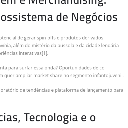
cossistema de Negócios
tencial de gerar spin-offs e produtos derivados.
vínia, além do mistério da bússola e da cidade lendária
iências interativas[1].
nta para surfar essa onda? Oportunidades de co-
em quer ampliar market share no segmento infantojuvenil.
aboratório de tendências e plataforma de lançamento para
ias, Tecnologia e o