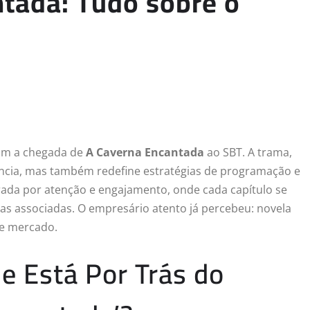
tada: Tudo sobre o
com a chegada de
A Caverna Encantada
ao SBT. A trama,
ência, mas também redefine estratégias de programação e
rada por atenção e engajamento, onde cada capítulo se
as associadas. O empresário atento já percebeu: novela
de mercado.
e Está Por Trás do