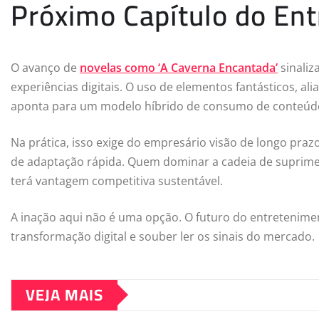
Próximo Capítulo do Ent
O avanço de
novelas como ‘A Caverna Encantada’
sinaliz
experiências digitais. O uso de elementos fantásticos, al
aponta para um modelo híbrido de consumo de conteúdo
Na prática, isso exige do empresário visão de longo pra
de adaptação rápida. Quem dominar a cadeia de suprime
terá vantagem competitiva sustentável.
A inação aqui não é uma opção. O futuro do entretenimen
transformação digital e souber ler os sinais do mercado.
VEJA MAIS