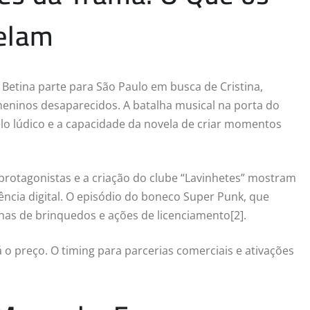
elam
: Betina parte para São Paulo em busca de Cristina,
meninos desaparecidos. A batalha musical na porta do
elo lúdico e a capacidade da novela de criar momentos
protagonistas e a criação do clube “Lavinhetes” mostram
ência digital. O episódio do boneco Super Punk, que
nhas de brinquedos e ações de licenciamento[2].
o preço. O timing para parcerias comerciais e ativações