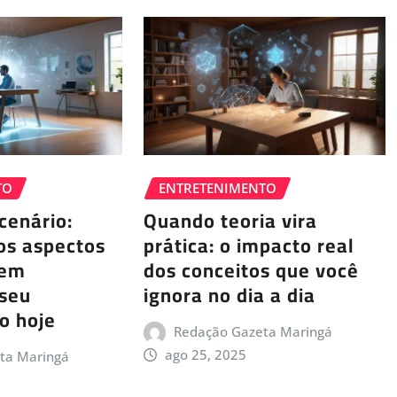
TO
ENTRETENIMENTO
cenário:
Quando teoria vira
os aspectos
prática: o impacto real
dem
dos conceitos que você
 seu
ignora no dia a dia
o hoje
Redação Gazeta Maringá
ago 25, 2025
ta Maringá