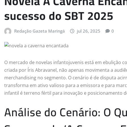
Novela A Caverna Encan
sucesso do SBT 2025
Redação Gazeta Maringá
jul 26, 2025
0
O mercado de novelas infantojuvenis está em ebulição 
criada por Íris Abravanel, não apenas movimenta a audi
merchandising no segmento. O cenário é de disputa acir
transforma em ativo valioso para a emissora e para marc
infantil é terreno fértil para inovação e posicionamento 
Análise do Cenário: O Qu