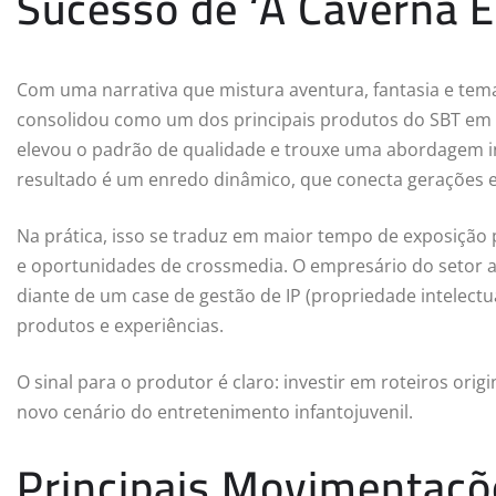
Sucesso de ‘A Caverna 
Com uma narrativa que mistura aventura, fantasia e tem
consolidou como um dos principais produtos do SBT em 20
elevou o padrão de qualidade e trouxe uma abordagem 
resultado é um enredo dinâmico, que conecta gerações e
Na prática, isso se traduz em maior tempo de exposição
e oportunidades de crossmedia. O empresário do setor a
diante de um case de gestão de IP (propriedade intelec
produtos e experiências.
O sinal para o produtor é claro: investir em roteiros orig
novo cenário do entretenimento infantojuvenil.
Principais Movimentaçõ