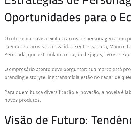
Oportunidades para o E
O roteiro da novela explora arcos de personagens com po
Exemplos claros são a rivalidade entre Isadora, Manu e La
Perebadá, que estimulam a criação de jogos, livros e exper
O empresário atento deve perguntar: sua marca está pro
branding e storytelling transmídia estão no radar de qu
Para quem busca diversificação e inovação, a novela é l
novos produtos.
Visão de Futuro: Tendênc