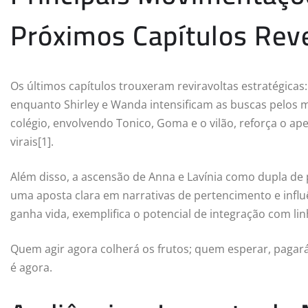
Próximos Capítulos Rev
Os últimos capítulos trouxeram reviravoltas estratégicas
enquanto Shirley e Wanda intensificam as buscas pelos 
colégio, envolvendo Tonico, Goma e o vilão, reforça o ap
virais[1].
Além disso, a ascensão de Anna e Lavínia como dupla de 
uma aposta clara em narrativas de pertencimento e influ
ganha vida, exemplifica o potencial de integração com li
Quem agir agora colherá os frutos; quem esperar, pagará 
é agora.