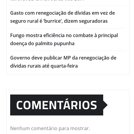
Gasto com renegociação de dívidas em vez de
seguro rural é ‘burrice’, dizem seguradoras
Fungo mostra eficiência no combate à principal
doença do palmito pupunha
Governo deve publicar MP da renegociação de
dívidas rurais até quarta-feira
COMENTÁRIOS
Nenhum comentário para mostrar.