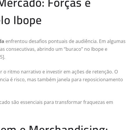
Mercado: Forças e
lo Ibope
da
enfrentou desafios pontuais de audiência. Em algumas
ras consecutivas, abrindo um “buraco” no Ibope e
5].
r o ritmo narrativo e investir em ações de retenção. O
ência é risco, mas também janela para reposicionamento
ercado são essenciais para transformar fraquezas em
gem e Merchandising: