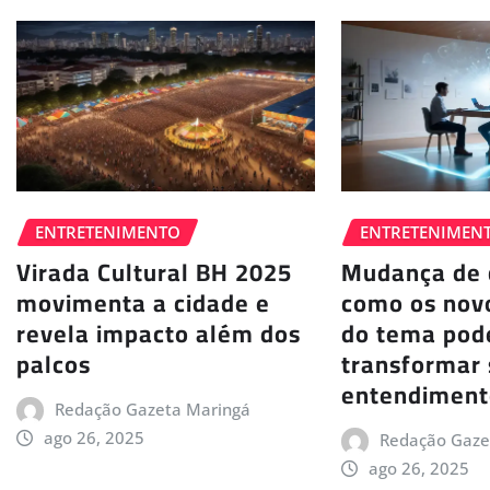
ENTRETENIMENTO
ENTRETENIMEN
Virada Cultural BH 2025
Mudança de 
movimenta a cidade e
como os nov
revela impacto além dos
do tema po
palcos
transformar
entendiment
Redação Gazeta Maringá
ago 26, 2025
Redação Gaze
ago 26, 2025