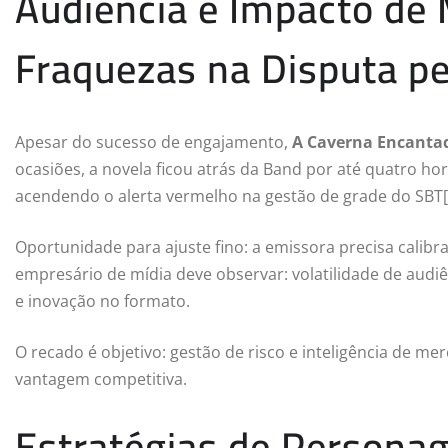
Audiência e Impacto de 
Fraquezas na Disputa pe
Apesar do sucesso de engajamento,
A Caverna Encanta
ocasiões, a novela ficou atrás da Band por até quatro ho
acendendo o alerta vermelho na gestão de grade do SBT[
Oportunidade para ajuste fino: a emissora precisa calibra
empresário de mídia deve observar: volatilidade de audi
e inovação no formato.
O recado é objetivo: gestão de risco e inteligência de m
vantagem competitiva.
Estratégias de Persona