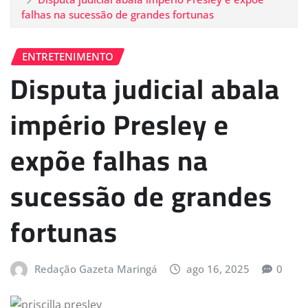
falhas na sucessão de grandes fortunas
ENTRETENIMENTO
Disputa judicial abala
império Presley e
expõe falhas na
sucessão de grandes
fortunas
Redação Gazeta Maringá
ago 16, 2025
0