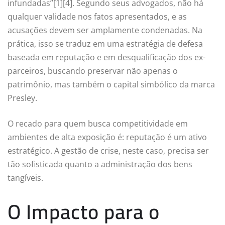
infundadas”[1][4]. Segundo seus advogados, não há
qualquer validade nos fatos apresentados, e as
acusações devem ser amplamente condenadas. Na
prática, isso se traduz em uma estratégia de defesa
baseada em reputação e em desqualificação dos ex-
parceiros, buscando preservar não apenas o
patrimônio, mas também o capital simbólico da marca
Presley.
O recado para quem busca competitividade em
ambientes de alta exposição é: reputação é um ativo
estratégico. A gestão de crise, neste caso, precisa ser
tão sofisticada quanto a administração dos bens
tangíveis.
O Impacto para o