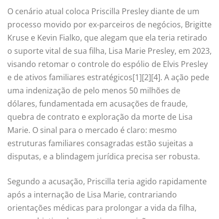
O cenário atual coloca Priscilla Presley diante de um
processo movido por ex-parceiros de negócios, Brigitte
Kruse e Kevin Fialko, que alegam que ela teria retirado
o suporte vital de sua filha, Lisa Marie Presley, em 2023,
visando retomar o controle do espólio de Elvis Presley
e de ativos familiares estratégicos[1][2][4]. A ação pede
uma indenização de pelo menos 50 milhões de
dólares, fundamentada em acusações de fraude,
quebra de contrato e exploração da morte de Lisa
Marie. O sinal para o mercado é claro: mesmo
estruturas familiares consagradas estão sujeitas a
disputas, e a blindagem jurídica precisa ser robusta.
Segundo a acusação, Priscilla teria agido rapidamente
após a internação de Lisa Marie, contrariando
orientações médicas para prolongar a vida da filha,