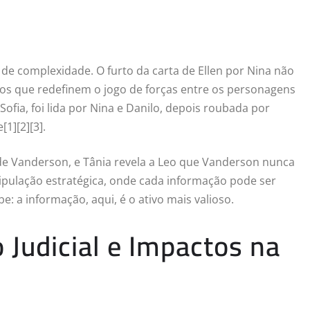
de complexidade. O furto da carta de Ellen por Nina não
tos que redefinem o jogo de forças entre os personagens
Sofia, foi lida por Nina e Danilo, depois roubada por
1][2][3].
 de Vanderson, e Tânia revela a Leo que Vanderson nunca
pulação estratégica, onde cada informação pode ser
 a informação, aqui, é o ativo mais valioso.
 Judicial e Impactos na