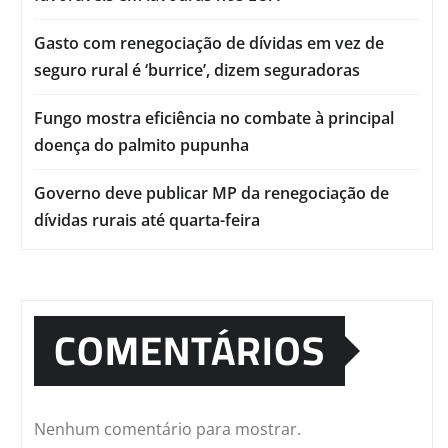
Gasto com renegociação de dívidas em vez de
seguro rural é ‘burrice’, dizem seguradoras
Fungo mostra eficiência no combate à principal
doença do palmito pupunha
Governo deve publicar MP da renegociação de
dívidas rurais até quarta-feira
COMENTÁRIOS
Nenhum comentário para mostrar.