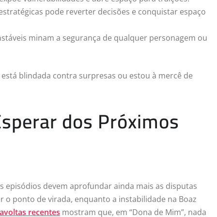
tratégicas pode reverter decisões e conquistar espaço
s instáveis minam a segurança de qualquer personagem ou
está blindada contra surpresas ou estou à mercê de
Esperar dos Próximos
os episódios devem aprofundar ainda mais as disputas
er o ponto de virada, enquanto a instabilidade na Boaz
avoltas recentes
mostram que, em “Dona de Mim”, nada