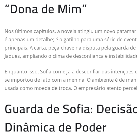
“Dona de Mim”
Nos últimos capítulos, a novela atingiu um novo patamar 
é apenas um detalhe; é o gatilho para uma série de even
principais. A carta, peça-chave na disputa pela guarda de 
Jaques, ampliando o clima de desconfiança e instabilidade[
Enquanto isso, Sofia começa a desconfiar das intenções
se importou de fato com a menina. O ambiente é de mani
usada como moeda de troca. O empresário atento percebe:
Guarda de Sofia: Decisão
Dinâmica de Poder