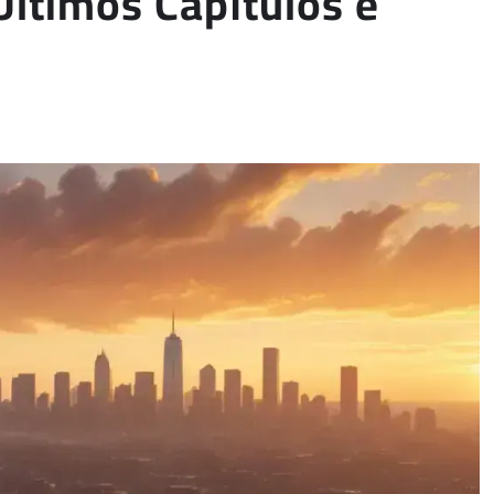
ltimos Capítulos e