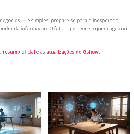
gócios — é simples: prepare-se para o inesperado,
 poder da informação. O futuro pertence a quem age com
 o
resumo oficial
e as
atualizações do Gshow
.