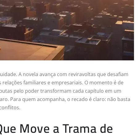
uidade. A novela avança com reviravoltas que desafiam
 relações familiares e empresariais. O momento é de
disputas pelo poder transformam cada capítulo em um
aro. Para quem acompanha, o recado é claro: não basta
onflitos.
Que Move a Trama de