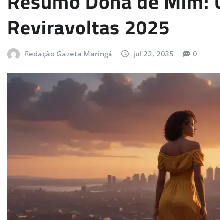
Resumo Dona de Mim: Ú
Reviravoltas 2025
Redação Gazeta Maringá
jul 22, 2025
0