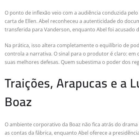
O ponto de inflexão veio com a audiência conduzida pelo
carta de Ellen. Abel reconheceu a autenticidade do docum
transferida para Vanderson, enquanto Abel foi acusado de 
Na prática, isso altera completamente o equilíbrio de pod
controla a narrativa. O sinal para o produtor é claro: e
suas melhores defesas. Quem subestima o poder dos regi
Traições, Arapucas e a L
Boaz
O ambiente corporativo da Boaz não fica atrás do drama f
as contas da fábrica, enquanto Abel oferece a presidênc