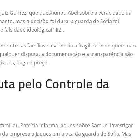
 juiz Gomez, que questionou Abel sobre a veracidade da
ento, mas a decisão foi dura: a guarda de Sofia foi
falsidade ideológica[1][2].
er entre as famílias e evidencia a fragilidade de quem não
m qualquer disputa, a documentação e a transparência são
stros, paga o preço.
uta pelo Controle da
amiliar. Patrícia informa Jaques sobre Samuel investigar
ia da empresa a Jaques em troca da guarda de Sofia. Mas