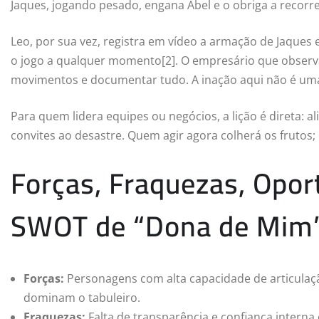
Jaques, jogando pesado, engana Abel e o obriga a recorrer 
Leo, por sua vez, registra em vídeo a armação de Jaques
o jogo a qualquer momento[2]. O empresário que observ
movimentos e documentar tudo. A inação aqui não é um
Para quem lidera equipes ou negócios, a lição é direta: a
convites ao desastre. Quem agir agora colherá os frutos
Forças, Fraquezas, Opo
SWOT de “Dona de Mim
Forças:
Personagens com alta capacidade de articulaçã
dominam o tabuleiro.
Fraquezas:
Falta de transparência e confiança interna