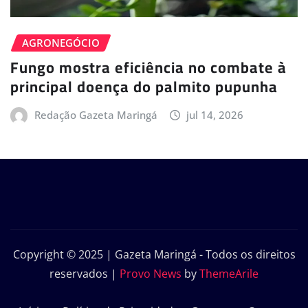
AGRONEGÓCIO
Fungo mostra eficiência no combate à
principal doença do palmito pupunha
Redação Gazeta Maringá
jul 14, 2026
Copyright © 2025 | Gazeta Maringá - Todos os direitos
reservados
|
Provo News
by
ThemeArile