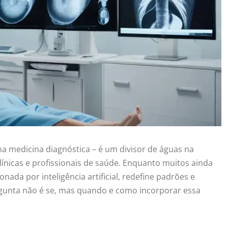
a medicina diagnóstica – é um divisor de águas na
clínicas e profissionais de saúde. Enquanto muitos ainda
ada por inteligência artificial, redefine padrões e
rgunta não é se, mas quando e como incorporar essa