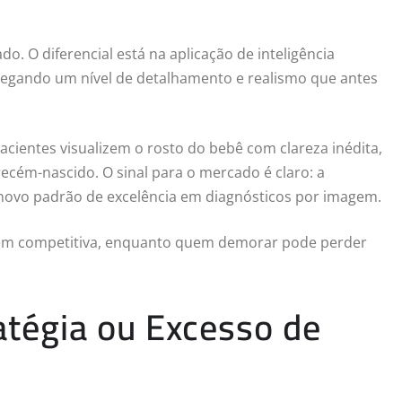
 O diferencial está na aplicação de inteligência
ntregando um nível de detalhamento e realismo que antes
cientes visualizem o rosto do bebê com clareza inédita,
ecém-nascido. O sinal para o mercado é claro: a
 novo padrão de excelência em diagnósticos por imagem.
gem competitiva, enquanto quem demorar pode perder
atégia ou Excesso de