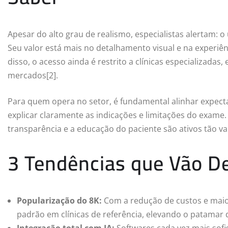
Apesar do alto grau de realismo, especialistas alertam: 
Seu valor está mais no detalhamento visual e na experiê
disso, o acesso ainda é restrito a clínicas especializadas
mercados[2].
Para quem opera no setor, é fundamental alinhar expectat
explicar claramente as indicações e limitações do exame
transparência e a educação do paciente são ativos tão v
3 Tendências que Vão De
Popularização do 8K:
Com a redução de custos e maior
padrão em clínicas de referência, elevando o patamar
Integração total com IA:
Softwares cada vez mais sofis