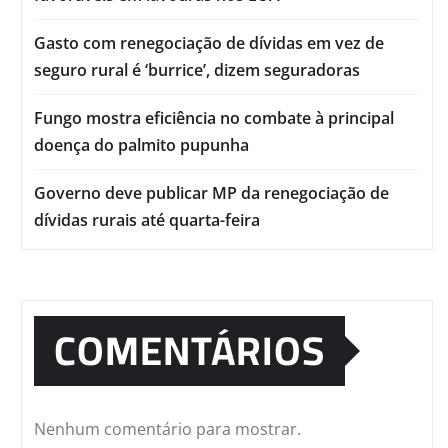
Gasto com renegociação de dívidas em vez de
seguro rural é ‘burrice’, dizem seguradoras
Fungo mostra eficiência no combate à principal
doença do palmito pupunha
Governo deve publicar MP da renegociação de
dívidas rurais até quarta-feira
COMENTÁRIOS
Nenhum comentário para mostrar.