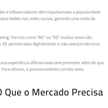
des e influenciadores têm impulsionado a popularidade
e seus bebês nas redes sociais, gerando uma onda de
rketing. Termos como “8D” ou “5D” muitas vezes são
 3D aprimoradas digitalmente, e não avanços técnicos
r uma experiência diferenciada sem prometer além do que
 Para clínicas, o posicionamento correto evita
O Que o Mercado Precisa