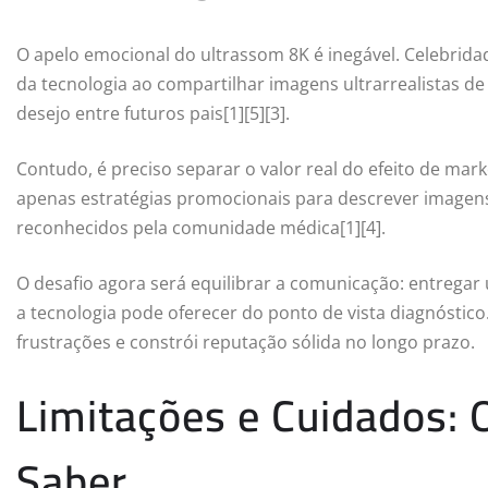
O apelo emocional do ultrassom 8K é inegável. Celebrida
da tecnologia ao compartilhar imagens ultrarrealistas d
desejo entre futuros pais[1][5][3].
Contudo, é preciso separar o valor real do efeito de ma
apenas estratégias promocionais para descrever imagens
reconhecidos pela comunidade médica[1][4].
O desafio agora será equilibrar a comunicação: entrega
a tecnologia pode oferecer do ponto de vista diagnóstico.
frustrações e constrói reputação sólida no longo prazo.
Limitações e Cuidados: 
Saber