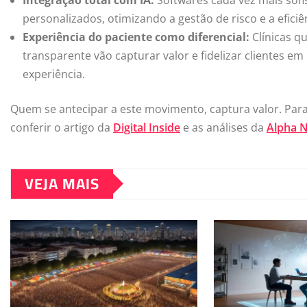
personalizados, otimizando a gestão de risco e a eficiê
Experiência do paciente como diferencial:
Clínicas q
transparente vão capturar valor e fidelizar clientes 
experiência.
Quem se antecipar a este movimento, captura valor. Para
conferir o artigo da
Digital Inside
e as análises da
Alpha N
VEJA MAIS