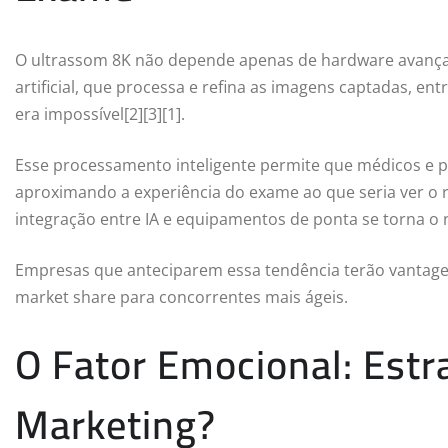
O ultrassom 8K não depende apenas de hardware avançado.
artificial, que processa e refina as imagens captadas, e
era impossível[2][3][1].
Esse processamento inteligente permite que médicos e pa
aproximando a experiência do exame ao que seria ver o r
integração entre IA e equipamentos de ponta se torna o
Empresas que anteciparem essa tendência terão vanta
market share para concorrentes mais ágeis.
O Fator Emocional: Estr
Marketing?