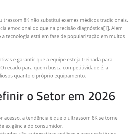
o ultrassom 8K não substitui exames médicos tradicionais.
ncia emocional do que na precisão diagnóstica[1]. Além
, e a tecnologia está em fase de popularização em muitos
ivas e garantir que a equipe esteja treinada para
. O recado para quem busca competitividade é: a
aliosos quanto o próprio equipamento.
finir o Setor em 2026
 acesso, a tendência é que o ultrassom 8K se torne
 de exigência do consumidor.
ticados vão automatizar análises e gerar relatórios