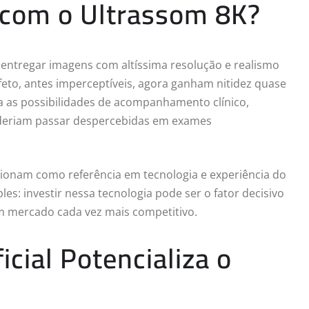
com o Ultrassom 8K?
 entregar imagens com altíssima resolução e realismo
 feto, antes imperceptíveis, agora ganham nitidez quase
a as possibilidades de acompanhamento clínico,
poderiam passar despercebidas em exames
icionam como referência em tecnologia e experiência do
es: investir nessa tecnologia pode ser o fator decisivo
um mercado cada vez mais competitivo.
icial Potencializa o