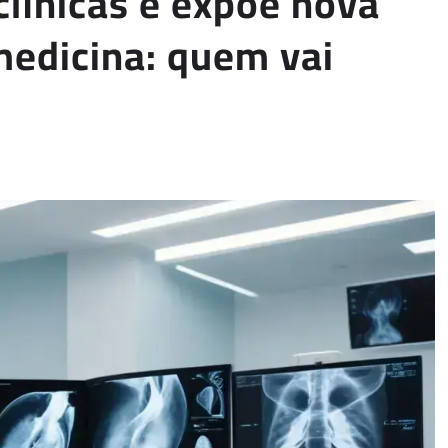
clínicas e expõe nova
medicina: quem vai