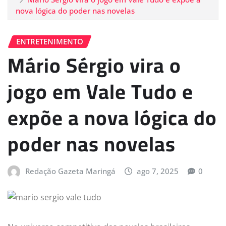
nova lógica do poder nas novelas
ENTRETENIMENTO
Mário Sérgio vira o
jogo em Vale Tudo e
expõe a nova lógica do
poder nas novelas
Redação Gazeta Maringá
ago 7, 2025
0