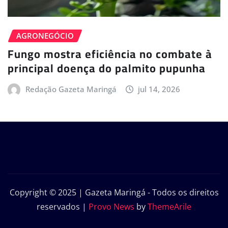
AGRONEGÓCIO
Fungo mostra eficiência no combate à
principal doença do palmito pupunha
Redação Gazeta Maringá
jul 14, 2026
Copyright © 2025 | Gazeta Maringá - Todos os direitos
reservados
|
Provo News
by
ThemeArile